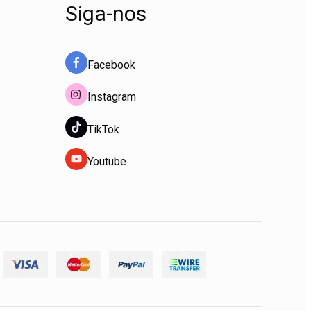
Siga-nos
Facebook
Instagram
TikTok
Youtube