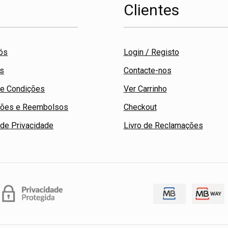
a
Clientes
ós
Login / Registo
os
Contacte-nos
e Condições
Ver Carrinho
ções e Reembolsos
Checkout
 de Privacidade
Livro de Reclamações