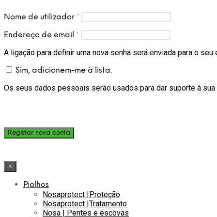
Nome de utilizador
*
Endereço de email
*
A ligação para definir uma nova senha será enviada para o seu
Sim, adicionem-me à lista.
Os seus dados pessoais serão usados para dar suporte à sua ex
Registar nova conta
×
Piolhos
Nosaprotect |Proteção
Nosaprotect |Tratamento
Nosa | Pentes e escovas