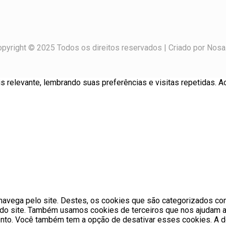
pyright © 2025 Todos os direitos reservados | Criado por Nosa
 relevante, lembrando suas preferências e visitas repetidas. Ao
o navega pelo site. Destes, os cookies que são categorizados 
 do site. Também usamos cookies de terceiros que nos ajudam a
to. Você também tem a opção de desativar esses cookies. A de