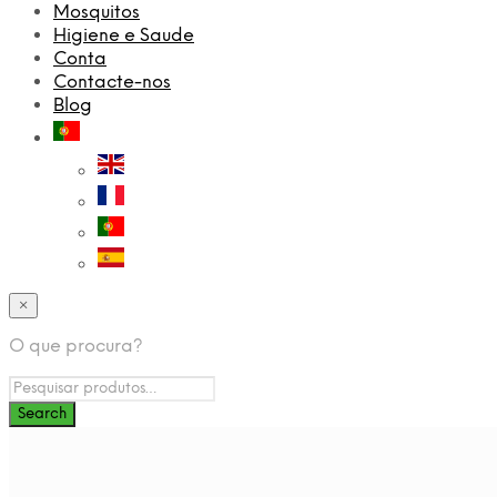
Mosquitos
Higiene e Saude
Conta
Contacte-nos
Blog
×
O que procura?