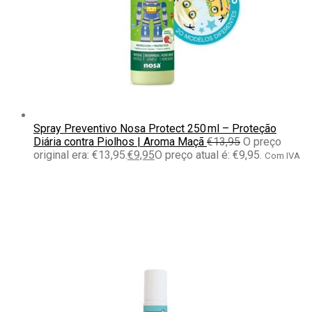
Spray Preventivo Nosa Protect 250 ml – Proteção
Diária contra Piolhos | Aroma Maçã
€
13,95
O preço
original era: €13,95.
€
9,95
O preço atual é: €9,95.
Com IVA