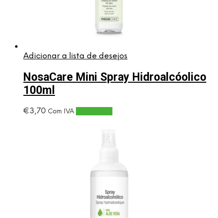
Adicionar a lista de desejos
NosaCare Mini Spray Hidroalcóolico
100ml
€
3,70
Adicionar
Com IVA