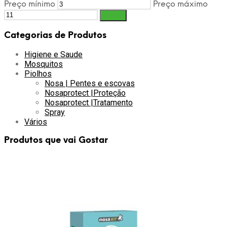
Preço mínimo
Preço máximo
Filtrar
Categorias de Produtos
Higiene e Saude
Mosquitos
Piolhos
Nosa | Pentes e escovas
Nosaprotect |Proteção
Nosaprotect |Tratamento
Spray
Vários
Produtos que vai Gostar