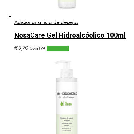
Adicionar a lista de desejos
NosaCare Gel Hidroalcóolico 100ml
€
3,70
Adicionar
Com IVA