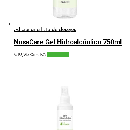
Adicionar a lista de desejos
NosaCare Gel Hidroalcóolico 750ml
€
10,95
Adicionar
Com IVA