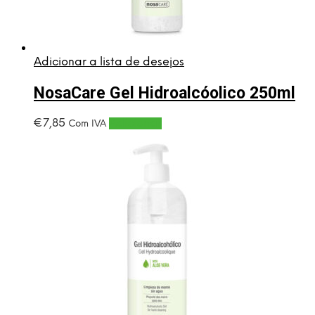
Adicionar a lista de desejos
NosaCare Gel Hidroalcóolico 250ml
€
7,85
Adicionar
Com IVA