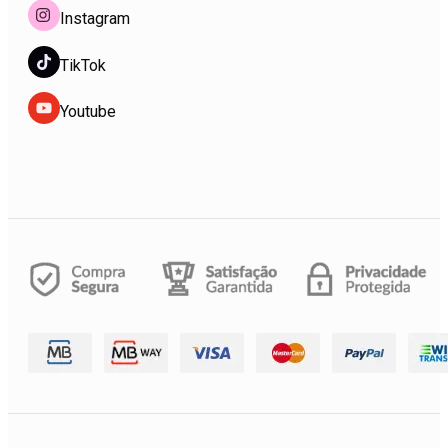
Instagram
TikTok
Youtube