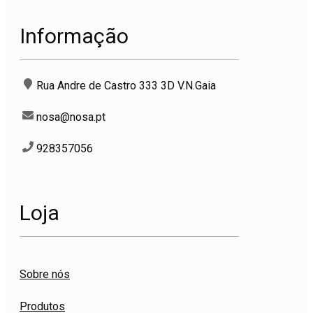
Informação
Rua Andre de Castro 333 3D V.N.Gaia
nosa@nosa.pt
928357056
Loja
Sobre nós
Produtos