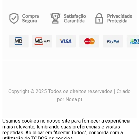
Copyright © 2025 Todos os direitos reservados | Criado
por Nosa.pt
Usamos cookies no nosso site para fornecer a experiência
mais relevante, lembrando suas preferências e visitas
repetidas. Ao clicar em “Aceitar Todos”, concorda com a
utilização de TODOS os cookies.