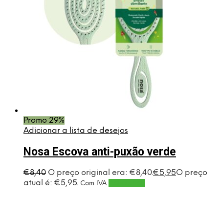
Promo 29%
Adicionar a lista de desejos
Nosa Escova anti-puxão verde
€
8,40
O preço original era: €8,40.
€
5,95
O preço
atual é: €5,95.
Adicionar
Com IVA