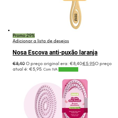
Promo 29%
Adicionar a lista de desejos
Nosa Escova anti-puxão laranja
€
8,40
O preço original era: €8,40.
€
5,95
O preço
atual é: €5,95.
Adicionar
Com IVA