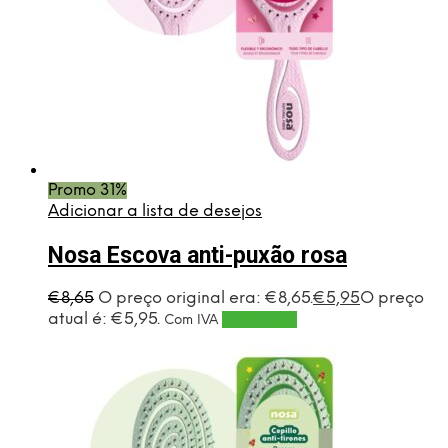
Promo 31%
Adicionar a lista de desejos
Nosa Escova anti-puxão rosa
€
8,65
O preço original era: €8,65.
€
5,95
O preço
atual é: €5,95.
Adicionar
Com IVA