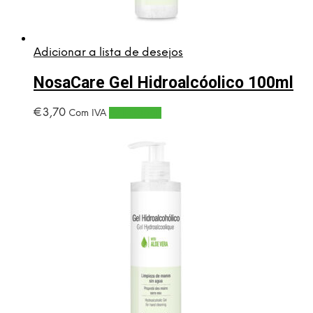
Adicionar a lista de desejos
NosaCare Gel Hidroalcóolico 100ml
€
3,70
Adicionar
Com IVA