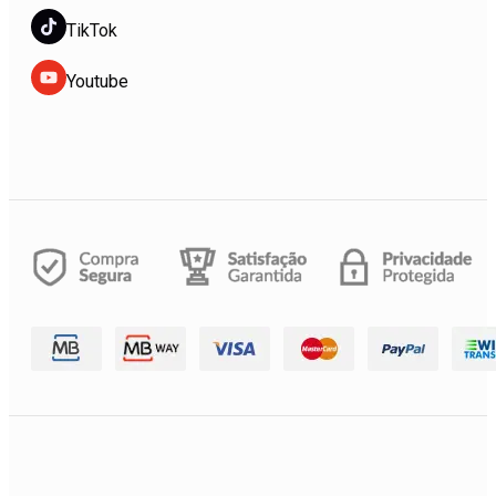
TikTok
Youtube