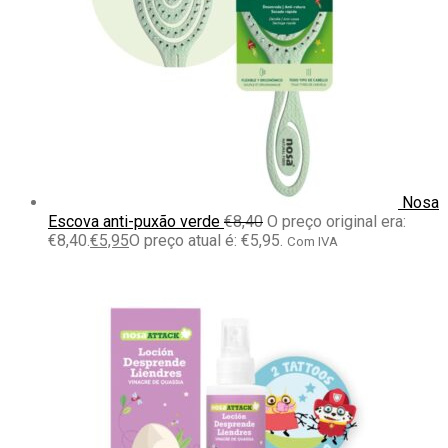
Nosa
Escova anti-puxão verde
€
8,40
O preço original era:
€8,40.
€
5,95
O preço atual é: €5,95.
Com IVA