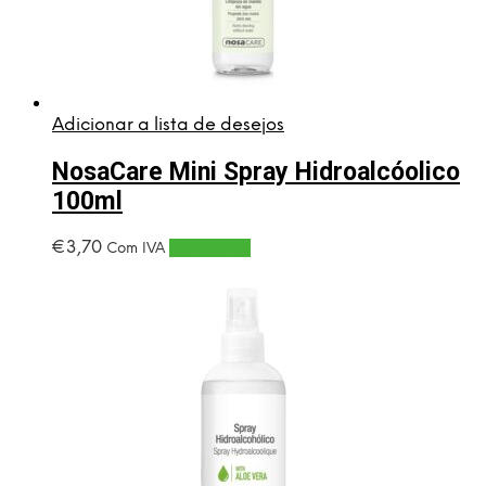
Adicionar a lista de desejos
NosaCare Mini Spray Hidroalcóolico
100ml
€
3,70
Adicionar
Com IVA