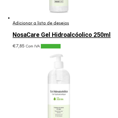
Adicionar a lista de desejos
NosaCare Gel Hidroalcóolico 250ml
€
7,85
Adicionar
Com IVA