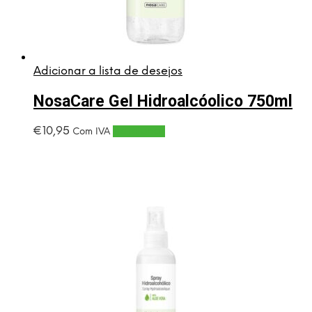
Adicionar a lista de desejos
NosaCare Gel Hidroalcóolico 750ml
€
10,95
Adicionar
Com IVA