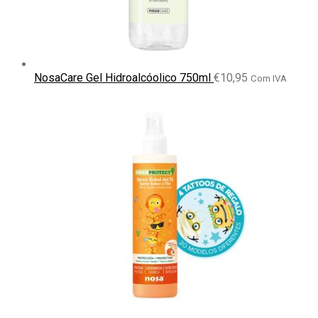
NosaCare Gel Hidroalcóolico 750ml
€
10,95
Com IVA