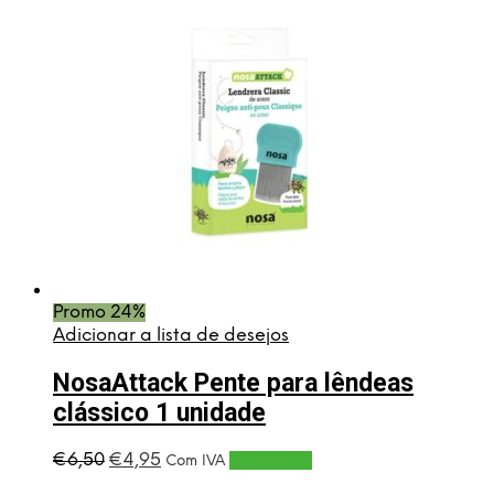
Promo 24%
Adicionar a lista de desejos
NosaAttack Pente para lêndeas
clássico 1 unidade
O
O
€
6,50
€
4,95
Adicionar
Com IVA
preço
preço