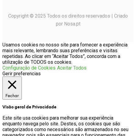
Copyright © 2025 Todos os direitos reservados | Criado
por Nosa.pt
Usamos cookies no nosso site para fornecer a experiência
mais relevante, lembrando suas preferências e visitas
repetidas. Ao clicar em “Aceitar Todos”, concorda com a
utilização de TODOS os cookies.
Configuração de Cookies
Aceitar Todos
Gerir preferencias
Fechar
Visão geral de Privacidade
Este site usa cookies para melhorar sua experiência
enquanto navega pelo site. Destes, os cookies que são
categorizados como necessários são armazenados no seu
navegador, pois são essenciais para o funcionamento das