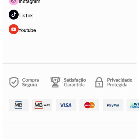
Instagram
TikTok
Youtube