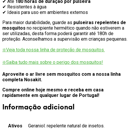
✔ Até
180 horas de duração por pulseira
✔ Resistentes à água
✔ Ideais para uso em ambientes externos
Para maior durabilidade, guarde as
pulseiras repelentes de
mosquitos
no recipiente hermético quando não estiverem a
ser utilizadas, desta forma poderá garantir até 180h de
proteção. Aconselhamos a supervisão em crianças pequenas.
❇️
Veja toda nossa linha de proteção de mosquitos.
❇️Saiba tudo mais sobre o perigo dos mosquitos!
Aproveite o ar livre sem mosquitos com a nossa linha
completa Nosakit.
Compre online hoje mesmo e receba em casa
rapidamente em qualquer lugar de Portugal!
Informação adicional
Ativos
Geraniol: repelente natural de insetos.