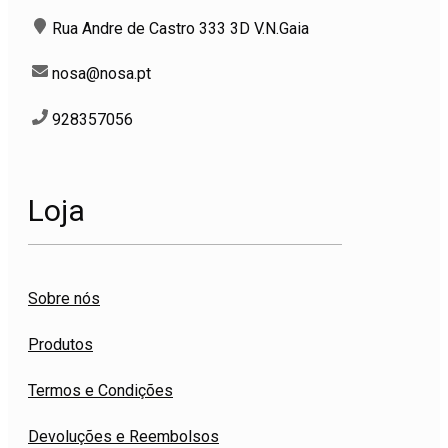
Rua Andre de Castro 333 3D V.N.Gaia
nosa@nosa.pt
928357056
Loja
Sobre nós
Produtos
Termos e Condições
Devoluções e Reembolsos