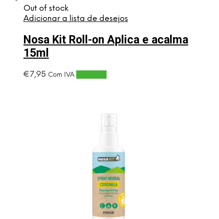
Out of stock
Adicionar a lista de desejos
Nosa Kit Roll-on Aplica e acalma
15ml
€
7,95
Ler mais
Com IVA