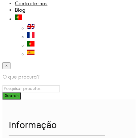
Contacte-nos
Blog
×
O que procura?
Informação