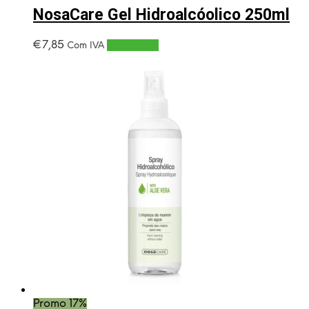
NosaCare Gel Hidroalcóolico 250ml
€
7,85
Adicionar
Com IVA
Promo 17%