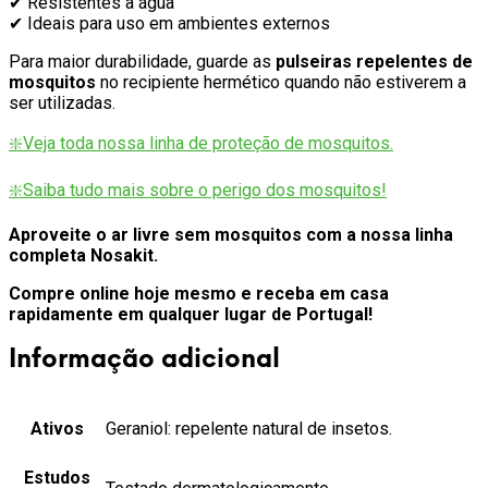
✔ Resistentes à água
✔ Ideais para uso em ambientes externos
Para maior durabilidade, guarde as
pulseiras repelentes de
mosquitos
no recipiente hermético quando não estiverem a
ser utilizadas.
❇️
Veja toda nossa linha de proteção de mosquitos.
❇️Saiba tudo mais sobre o perigo dos mosquitos!
Aproveite o ar livre sem mosquitos com a nossa linha
completa Nosakit.
Compre online hoje mesmo e receba em casa
rapidamente em qualquer lugar de Portugal!
Informação adicional
Ativos
Geraniol: repelente natural de insetos.
Estudos