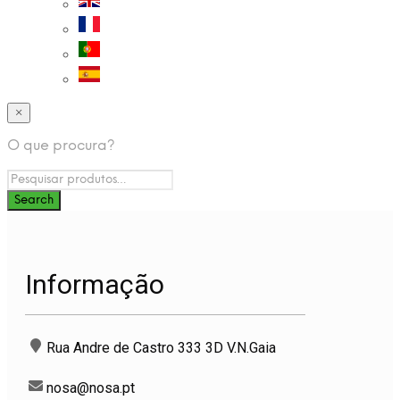
×
O que procura?
Informação
Rua Andre de Castro 333 3D V.N.Gaia
nosa@nosa.pt