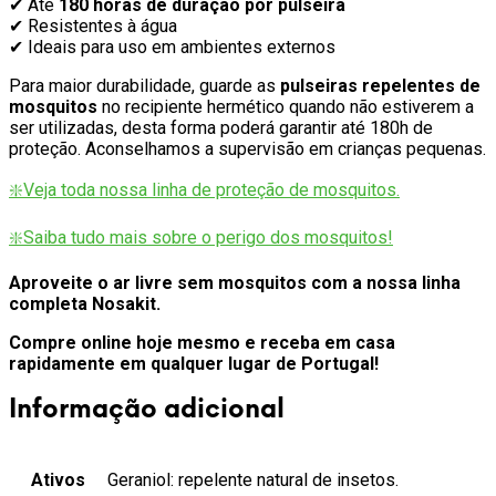
✔ Até
180 horas de duração por pulseira
✔ Resistentes à água
✔ Ideais para uso em ambientes externos
Para maior durabilidade, guarde as
pulseiras repelentes de
mosquitos
no recipiente hermético quando não estiverem a
ser utilizadas, desta forma poderá garantir até 180h de
proteção. Aconselhamos a supervisão em crianças pequenas.
❇️
Veja toda nossa linha de proteção de mosquitos.
❇️Saiba tudo mais sobre o perigo dos mosquitos!
Aproveite o ar livre sem mosquitos com a nossa linha
completa Nosakit.
Compre online hoje mesmo e receba em casa
rapidamente em qualquer lugar de Portugal!
Informação adicional
Ativos
Geraniol: repelente natural de insetos.