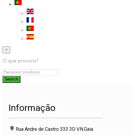
×
O que procura?
Informação
Rua Andre de Castro 333 3D V.N.Gaia