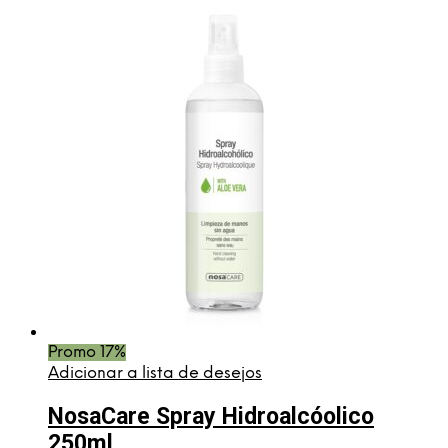
Promo 17%
Adicionar a lista de desejos
NosaCare Spray Hidroalcóolico
250ml