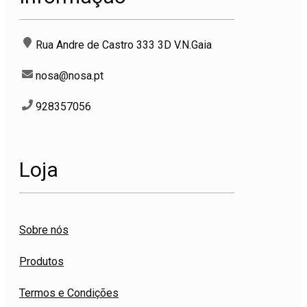
Rua Andre de Castro 333 3D V.N.Gaia
nosa@nosa.pt
928357056
Loja
Sobre nós
Produtos
Termos e Condições