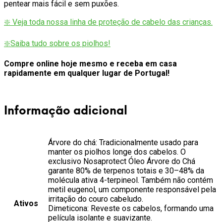
pentear mais fácil e sem puxões.
❇️ Veja toda nossa linha de proteção de cabelo das crianças.
❇️Saiba tudo sobre os piolhos!
Compre online hoje mesmo e receba em casa
rapidamente em qualquer lugar de Portugal!
Informação adicional
Árvore do chá: Tradicionalmente usado para
manter os piolhos longe dos cabelos. O
exclusivo Nosaprotect Óleo Árvore do Chá
garante 80% de terpenos totais e 30–48% da
molécula ativa 4-terpineol. Também não contém
metil eugenol, um componente responsável pela
irritação do couro cabeludo.
Ativos
Dimeticona: Reveste os cabelos, formando uma
película isolante e suavizante.