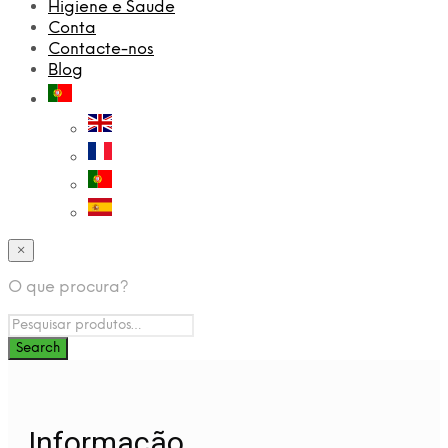
Higiene e Saude
Conta
Contacte-nos
Blog
×
O que procura?
Informação