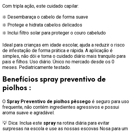
Com tripla ação, este cuidado capilar:
❇️ Desembaraça o cabelo de forma suave
❇️ Protege e hidrata cabelos delicados
❇️ Inclui filtro solar para proteger o couro cabeludo
Ideal para crianças em idade escolar, ajuda a reduzir o risco
de infestação de forma prática e rápida. A aplicação é
simples, não dói e torna o cuidado diário mais tranquilo para
pais e filhos. Uso diário. Único no mercado desde os 0
meses. Pediatricamente testado.
Benefícios
spray preventivo de
piolhos
:
O
Spray Preventivo de piolhos pêssego
é seguro para uso
frequente, não contém ingredientes agressivos e possui
aroma suave e agradável.
💡 Dica: Inclua este
spray
na rotina diária para evitar
surpresas na escola e use as nossas escovas Nosa para um