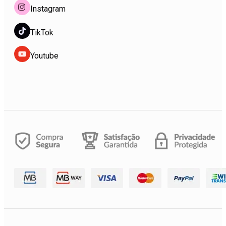
Instagram
TikTok
Youtube