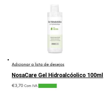
Adicionar a lista de desejos
NosaCare Gel Hidroalcóolico 100ml
€
3,70
Adicionar
Com IVA